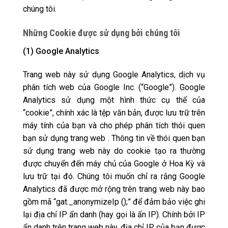
chúng tôi.
Những Cookie được sử dụng bởi chúng tôi
(1) Google Analytics
Trang web này sử dụng Google Analytics, dịch vụ
phân tích web của Google Inc. (“Google”). Google
Analytics sử dụng một hình thức cụ thể của
“cookie”, chính xác là tệp văn bản, được lưu trữ trên
máy tính của bạn và cho phép phân tích thói quen
bạn sử dụng trang web . Thông tin về thói quen bạn
sử dụng trang web này do cookie tạo ra thường
được chuyển đến máy chủ của Google ở Hoa Kỳ và
lưu trữ tại đó. Chúng tôi muốn chỉ ra rằng Google
Analytics đã được mở rộng trên trang web này bao
gồm mã “gat._anonymizeIp ();” để đảm bảo việc ghi
lại địa chỉ IP ẩn danh (hay gọi là ẩn IP). Chính bởi IP
ẩn danh trên trang web này, địa chỉ IP của bạn được