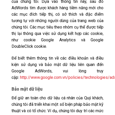
của chúng tôi. Dựa vào thông tin này, sau đó
AdWords tìm được khách hàng tiềm năng mới cho
các mục đích tiếp thị, có sở thích và đặc điểm
tương tự với những người dùng của trang web của
chúng tôi. Các mục tiêu theo nhóm cụ thể được tiếp
thị lại thông qua việc sử dụng kết hợp các cookie,
như cookie Google Analytics và Google
DoubleClick cookie.
Để biết thêm thông tin về các điều khoản và điều
kiện sử dụng và bảo mật dữ liệu liên quan đến
Google AdWords, vui lòng truy
cập:
http://www.google.com.vn/policies/technologies/ad
Bảo mật dữ liệu
Để giữ an toàn cho dữ liệu cá nhân của Quý khách,
chúng tôi đã triển khai một số biện pháp bảo mật kỹ
thuật và có tổ chức. Ví dụ, chúng tôi duy trì các mức