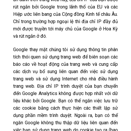
rút ngắn bởi Google trong lãnh thổ của EU và các
Hiệp ước liên bang của Cộng đồng Kinh tế châu Âu.
Chỉ trong trường hợp ngoại lệ thì địa chỉ IP đầy đủ
mới được truyền tới máy chủ của Google ở Hoa Kỳ
và rút ngắn ở đó.
Google thay mặt chúng tôi sử dụng thông tin phân
tích thói quen sử dụng trang web để biên soạn các
báo cáo về hoạt động của trang web và cung cấp
các dịch vụ bổ sung liên quan đến việc sử dụng
trang web và sử dụng Internet cho nhà điều hành
trang web. Địa chỉ IP trình duyệt của bạn chuyển
đến Google Analytics không được hợp nhất với dữ
liệu khác bởi Google. Bạn có thể ngăn việc lưu trữ
các cookie bằng cách thực hiện các thiết lập sử
dụng phần mềm trình duyệt. Ngoài ra, bạn có thể
ngăn Google không thu thập dữ liệu liên quan đến
việc bạn sử dụng trang web do cookie tạo ra (bao