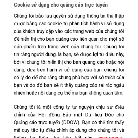
Cookie sử dụng cho quảng cáo trực tuyến
Chúng tôi bảo lưu quyền sử dụng thông tin thu thập
được bằng các cookie từ phân tích hành vi sử dụng
của khách truy cập vào các trang web của chúng tôi
để hiển thị cho bạn quảng cáo liên quan cho một số
sản phẩm trên trang web của chúng tôi. Chúng tôi
tin rằng người dùng, là bạn, sẽ được lợi từ điều này,
bởi vì chúng tôi hiển thị cho bạn quảng cáo hoặc nội
dung, dựa trên hành vi sử dụng của bạn, chúng tôi
có lý do để cho rằng chúng phù hợp với sở thích của
bạn và do đó bạn sẽ ít thấy quảng cáo rải rác ngẫu
nhiên hoặc nội dung cụ thể mà bạn không quan tâm.
Chúng tôi là một công ty tự nguyện chịu sự điều
chỉnh của Hội đồng Bảo mật Dữ liệu Đức cho
Quảng cáo trực tuyến (DDOW). Bạn có thể tìm thấy
mã quy tắc tự điều chỉnh áp dụng cho chúng tôi và
thông tin thêm tại liên kết này:
www.meine-