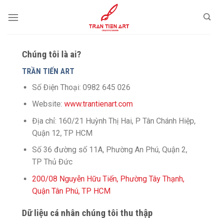
Skip
to
content
Chúng tôi là ai?
TRẦN TIẾN ART
Số Điện Thoại: 0982 645 026
Website:
www.trantienart.com
Địa chỉ: 160/21 Huỳnh Thị Hai, P Tân Chánh Hiệp,
Quận 12, TP HCM
Số 36 đường số 11A, Phường An Phú, Quận 2,
TP Thủ Đức
200/08 Nguyễn Hữu Tiến, Phường Tây Thạnh,
Quận Tân Phú, TP HCM
Dữ liệu cá nhân chúng tôi thu thập