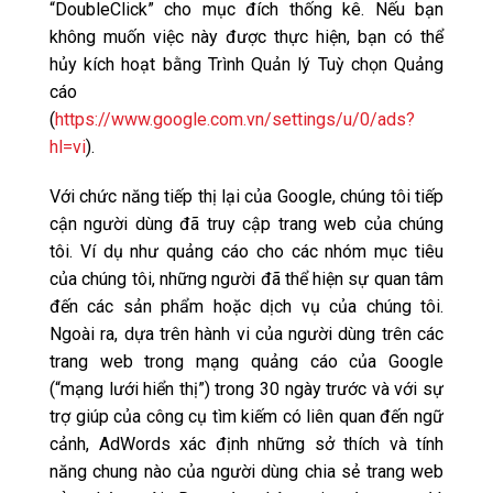
“DoubleClick” cho mục đích thống kê. Nếu bạn
không muốn việc này được thực hiện, bạn có thể
hủy kích hoạt bằng Trình Quản lý Tuỳ chọn Quảng
cáo
(
https://www.google.com.vn/settings/u/0/ads?
hl=vi
).
Với chức năng tiếp thị lại của Google, chúng tôi tiếp
cận người dùng đã truy cập trang web của chúng
tôi. Ví dụ như quảng cáo cho các nhóm mục tiêu
của chúng tôi, những người đã thể hiện sự quan tâm
đến các sản phẩm hoặc dịch vụ của chúng tôi.
Ngoài ra, dựa trên hành vi của người dùng trên các
trang web trong mạng quảng cáo của Google
(“mạng lưới hiển thị”) trong 30 ngày trước và với sự
trợ giúp của công cụ tìm kiếm có liên quan đến ngữ
cảnh, AdWords xác định những sở thích và tính
năng chung nào của người dùng chia sẻ trang web